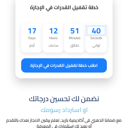
خطة تقفيل القدرات في الإجازة
17
12
51
39
Days
Hours
Minutes
Seconds
ثواني
دقائق
ساعات
أيام
اطلب خطة تقفيل القدرات في الإجازة
نضمن لك تحسين درجاتك
او استرداد رسومك​
مع ضماننا الذهبي فى أكاديمية بازيد, تعلم بيقين الانجاز نعدك بالتقدم
أو نعيد لك استثمارك في المعرفة