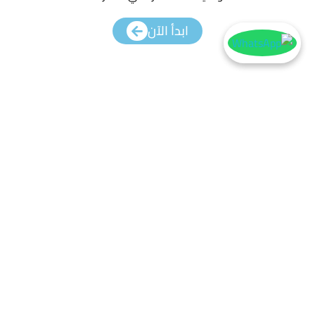
ابدأ الآن