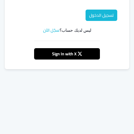
تسجيل الدخول
سجّل الآن
ليس لديك حساب؟
Sign In with X