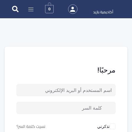
0
أكاديمية بازيد
مرحبًا!
نسيت كلمة السر؟
تذكرني