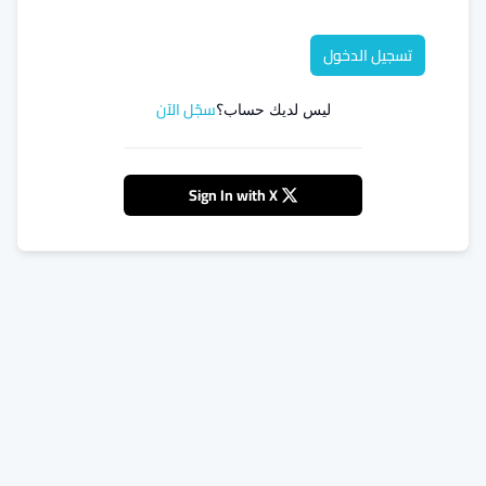
تسجيل الدخول
سجّل الآن
ليس لديك حساب؟
Sign In with X