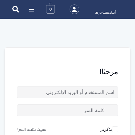
0
أكاديمية بازيد
مرحبًا!
نسيت كلمة السر؟
تذكرني