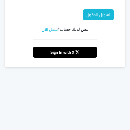
تسجيل الدخول
سجّل الآن
ليس لديك حساب؟
Sign In with X