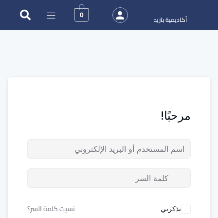
0
أكاديمية بازيد
مرحبًا!
نسيت كلمة السر؟
تذكرني