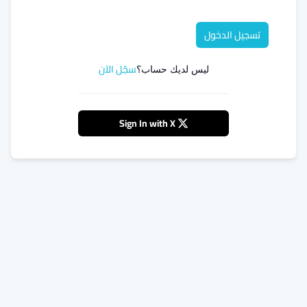
تسجيل الدخول
سجّل الآن
ليس لديك حساب؟
Sign In with X