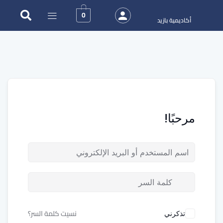
0
أكاديمية بازيد
مرحبًا!
نسيت كلمة السر؟
تذكرني