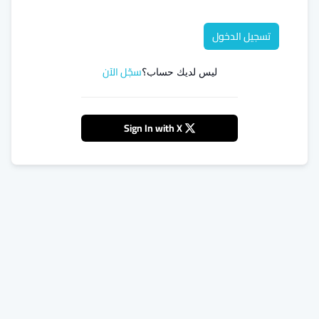
تسجيل الدخول
سجّل الآن
ليس لديك حساب؟
Sign In with X