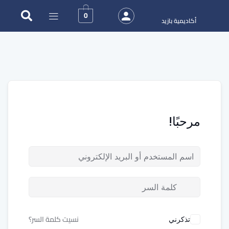
0
أكاديمية بازيد
مرحبًا!
نسيت كلمة السر؟
تذكرني