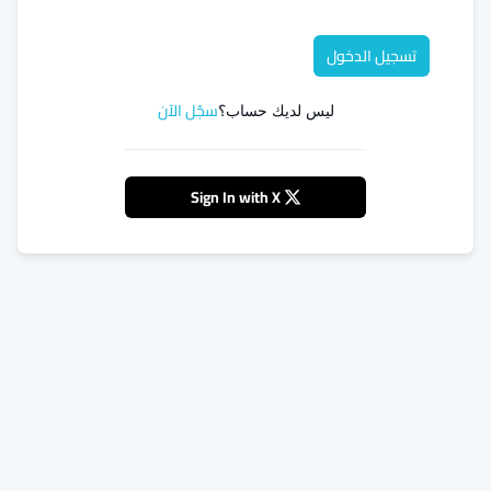
تسجيل الدخول
سجّل الآن
ليس لديك حساب؟
Sign In with X