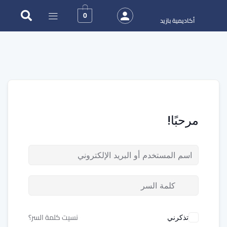
0
أكاديمية بازيد
مرحبًا!
نسيت كلمة السر؟
تذكرني