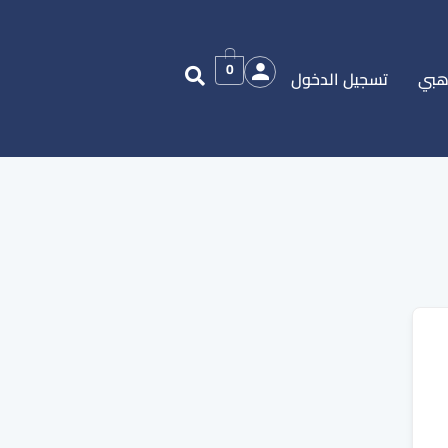
0
هبي
تسجيل الدخول