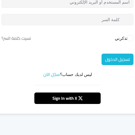
نسيت كلمة السر؟
تذكرني
تسجيل الدخول
سجّل الآن
ليس لديك حساب؟
Sign In with X