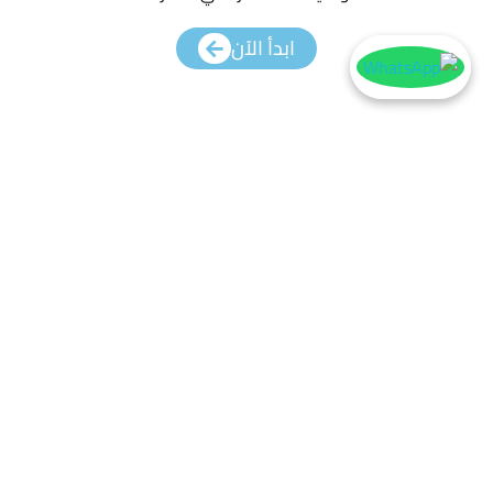
ابدأ الآن