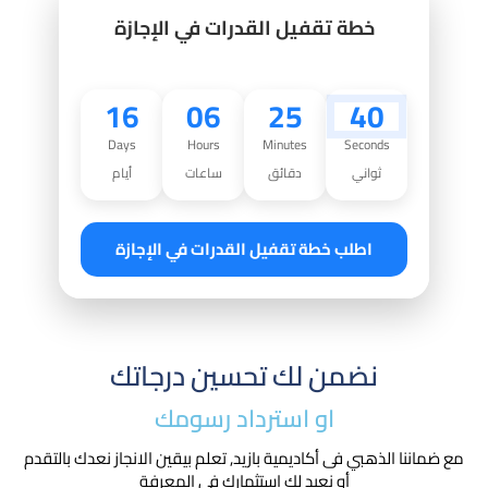
خطة تقفيل القدرات في الإجازة
16
06
25
39
Days
Hours
Minutes
Seconds
ثواني
دقائق
ساعات
أيام
اطلب خطة تقفيل القدرات في الإجازة
نضمن لك تحسين درجاتك
او استرداد رسومك​
مع ضماننا الذهبي فى أكاديمية بازيد, تعلم بيقين الانجاز نعدك بالتقدم
أو نعيد لك استثمارك في المعرفة