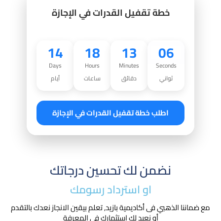
خطة تقفيل القدرات في الإجازة
14
18
13
05
Days
Hours
Minutes
Seconds
ثواني
دقائق
ساعات
أيام
اطلب خطة تقفيل القدرات في الإجازة
نضمن لك تحسين درجاتك
او استرداد رسومك​
مع ضماننا الذهبي فى أكاديمية بازيد, تعلم بيقين الانجاز نعدك بالتقدم
أو نعيد لك استثمارك في المعرفة