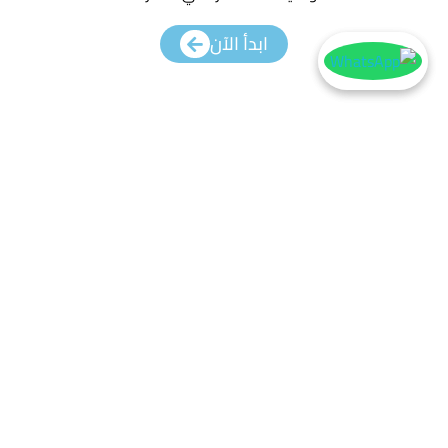
ابدأ الآن