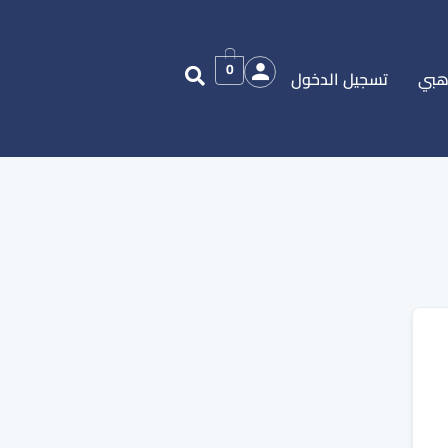
0
هبي
تسجيل الدخول