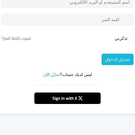
نسيت كلمة السر؟
تذكرني
تسجيل الدخول
سجّل الآن
ليس لديك حساب؟
Sign In with X