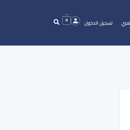
0
هبي
تسجيل الدخول