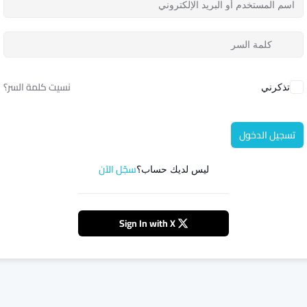
نسيت كلمة السر؟
تذكرني
تسجيل الدخول
سجّل الآن
ليس لديك حساب؟
Sign In with X