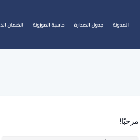
المدونة
جدول الصدارة
حاسبة الموزونة
الضمان الذ
مرحبًا!