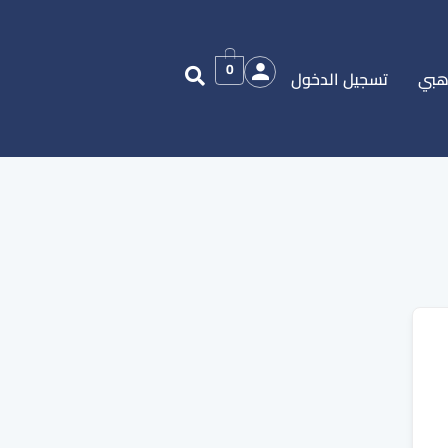
0
هبي
تسجيل الدخول