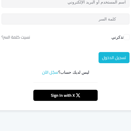
نسيت كلمة السر؟
تذكرني
تسجيل الدخول
سجّل الآن
ليس لديك حساب؟
Sign In with X