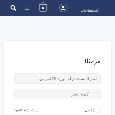
0
أكاديمية بازيد
مرحبًا!
نسيت كلمة السر؟
تذكرني