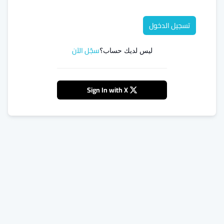
تسجيل الدخول
سجّل الآن
ليس لديك حساب؟
Sign In with X