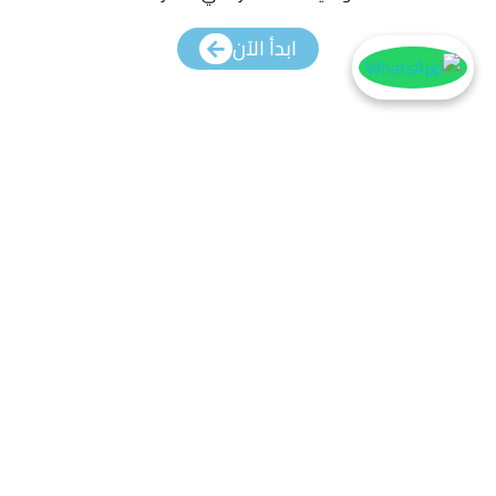
ابدأ الآن