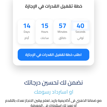
خطة تقفيل القدرات في الإجازة
14
15
57
39
Days
Hours
Minutes
Seconds
ثواني
دقائق
ساعات
أيام
اطلب خطة تقفيل القدرات في الإجازة
نضمن لك تحسين درجاتك
او استرداد رسومك​
مع ضماننا الذهبي فى أكاديمية بازيد, تعلم بيقين الانجاز نعدك بالتقدم
أو نعيد لك استثمارك في المعرفة