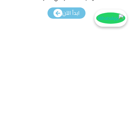
ابدأ الآن