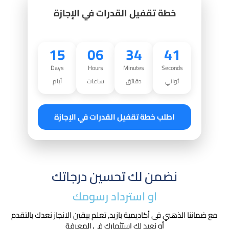
خطة تقفيل القدرات في الإجازة
15
06
34
39
Days
Hours
Minutes
Seconds
ثواني
دقائق
ساعات
أيام
اطلب خطة تقفيل القدرات في الإجازة
نضمن لك تحسين درجاتك
او استرداد رسومك​
مع ضماننا الذهبي فى أكاديمية بازيد, تعلم بيقين الانجاز نعدك بالتقدم
أو نعيد لك استثمارك في المعرفة