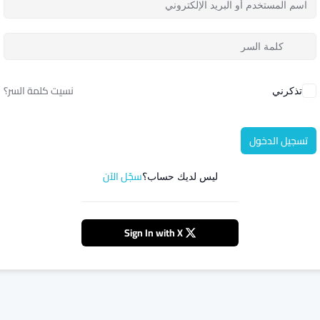
نسيت كلمة السر؟
تذكرني
تسجيل الدخول
سجّل الآن
ليس لديك حساب؟
Sign In with X