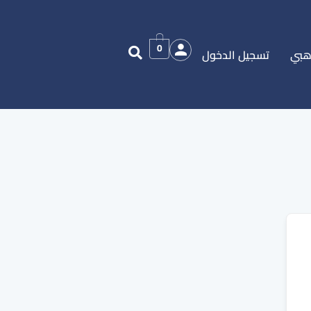
0
هبي
تسجيل الدخول