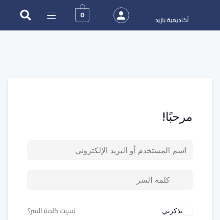
0
أكاديمية بازيد
مرحبًا!
نسيت كلمة السر؟
تذكرني