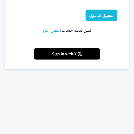
تسجيل الدخول
سجّل الآن
ليس لديك حساب؟
Sign In with X