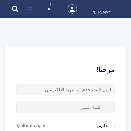
0
أكاديمية بازيد
مرحبًا!
نسيت كلمة السر؟
تذكرني