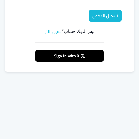
تسجيل الدخول
سجّل الآن
ليس لديك حساب؟
Sign In with X