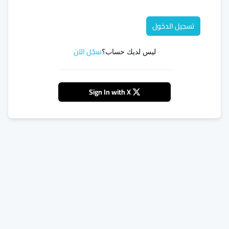
تسجيل الدخول
سجّل الآن
ليس لديك حساب؟
Sign In with X