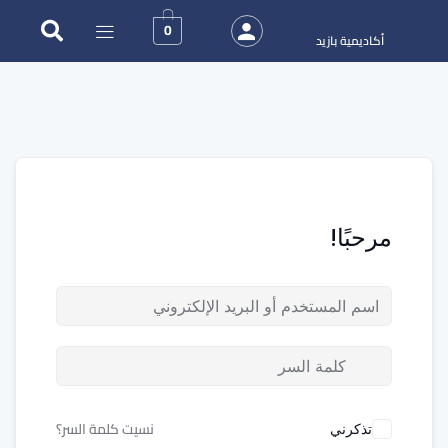
0
أكاديمية بازيد
مرحبًا!
نسيت كلمة السر؟
تذكرني