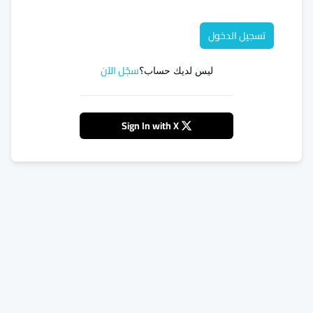
تسجيل الدخول
سجّل الآن
ليس لديك حساب؟
Sign In with X