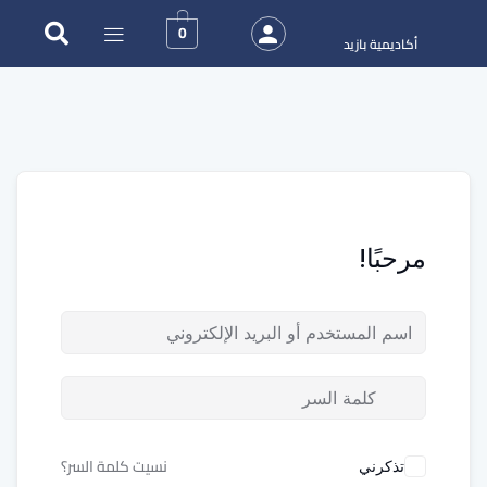
0
أكاديمية بازيد
مرحبًا!
نسيت كلمة السر؟
تذكرني