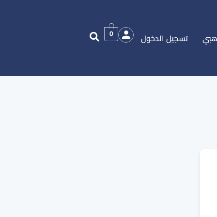
0
هبي
تسجيل الدخول