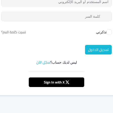
نسيت كلمة السر؟
تذكرني
تسجيل الدخول
سجّل الآن
ليس لديك حساب؟
Sign In with X