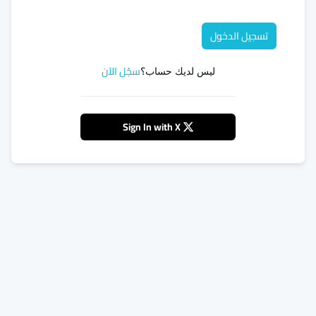
تسجيل الدخول
سجّل الآن
ليس لديك حساب؟
Sign In with X