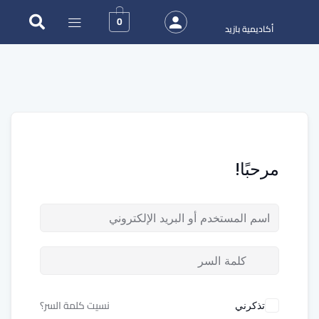
0
أكاديمية بازيد
مرحبًا!
نسيت كلمة السر؟
تذكرني