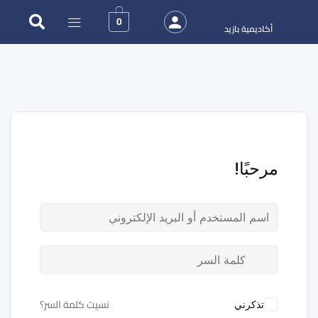
0
أكاديمية بازيد
مرحبًا!
نسيت كلمة السر؟
تذكرني