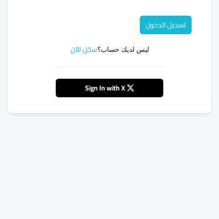
تسجيل الدخول
سجّل الآن
ليس لديك حساب؟
Sign In with X