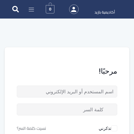
0
أكاديمية بازيد
مرحبًا!
نسيت كلمة السر؟
تذكرني