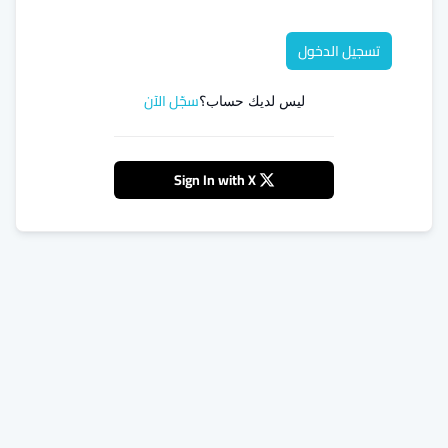
تسجيل الدخول
سجّل الآن
ليس لديك حساب؟
Sign In with X