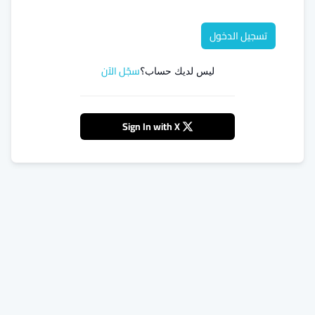
تسجيل الدخول
سجّل الآن
ليس لديك حساب؟
Sign In with X