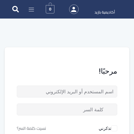
0
أكاديمية بازيد
مرحبًا!
نسيت كلمة السر؟
تذكرني