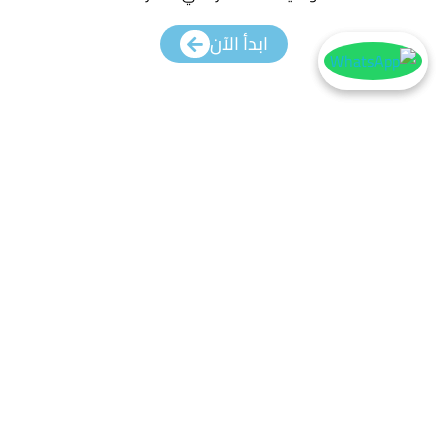
ابدأ الآن