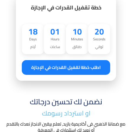
خطة تقفيل القدرات في الإجازة
18
01
10
18
Days
Hours
Minutes
Seconds
ثواني
دقائق
ساعات
أيام
اطلب خطة تقفيل القدرات في الإجازة
نضمن لك تحسين درجاتك
او استرداد رسومك​
مع ضماننا الذهبي فى أكاديمية بازيد, تعلم بيقين الانجاز نعدك بالتقدم
أو نعيد لك استثمارك في المعرفة