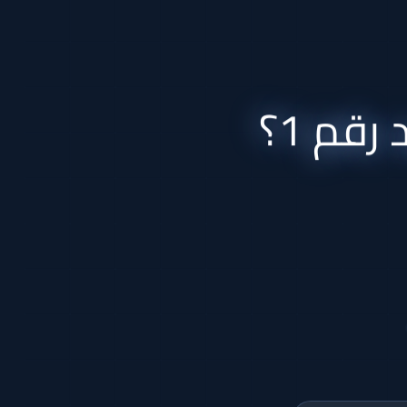
 رقم 1؟