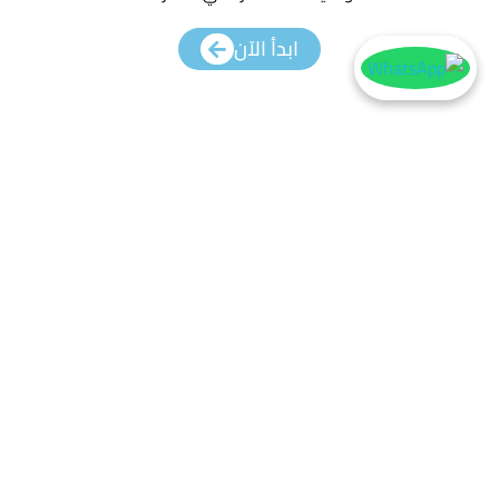
ابدأ الآن