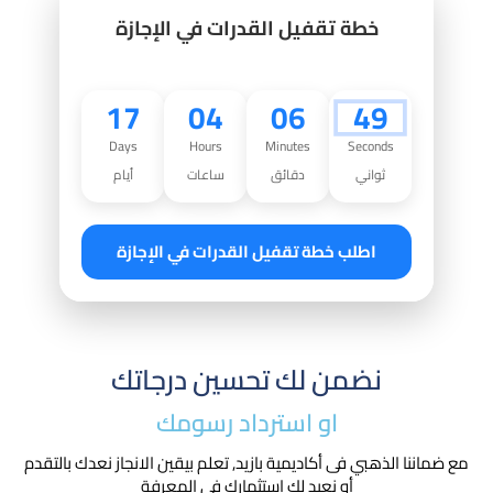
خطة تقفيل القدرات في الإجازة
17
04
06
48
Days
Hours
Minutes
Seconds
ثواني
دقائق
ساعات
أيام
اطلب خطة تقفيل القدرات في الإجازة
نضمن لك تحسين درجاتك
او استرداد رسومك​
مع ضماننا الذهبي فى أكاديمية بازيد, تعلم بيقين الانجاز نعدك بالتقدم
أو نعيد لك استثمارك في المعرفة