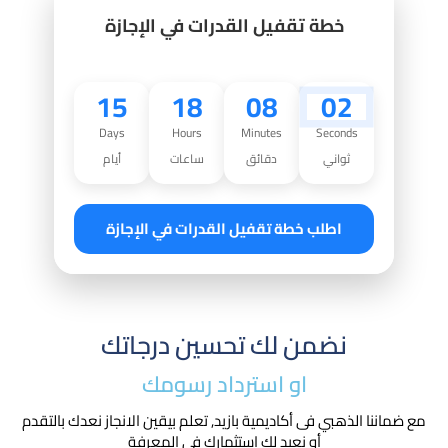
خطة تقفيل القدرات في الإجازة
15
18
08
01
Days
Hours
Minutes
Seconds
ثواني
دقائق
ساعات
أيام
اطلب خطة تقفيل القدرات في الإجازة
نضمن لك تحسين درجاتك
او استرداد رسومك​
مع ضماننا الذهبي فى أكاديمية بازيد, تعلم بيقين الانجاز نعدك بالتقدم
أو نعيد لك استثمارك في المعرفة