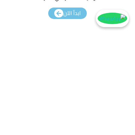
ابدأ الآن