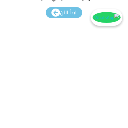
ابدأ الآن