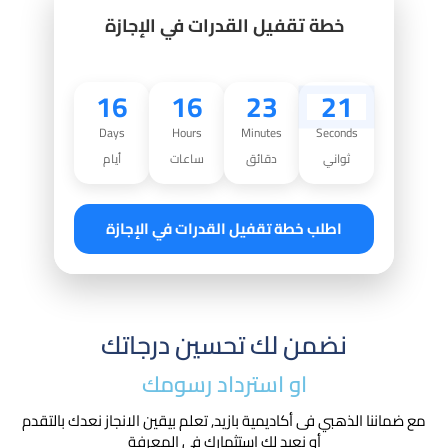
خطة تقفيل القدرات في الإجازة
16
16
23
20
Days
Hours
Minutes
Seconds
ثواني
دقائق
ساعات
أيام
اطلب خطة تقفيل القدرات في الإجازة
نضمن لك تحسين درجاتك
او استرداد رسومك​
مع ضماننا الذهبي فى أكاديمية بازيد, تعلم بيقين الانجاز نعدك بالتقدم
أو نعيد لك استثمارك في المعرفة