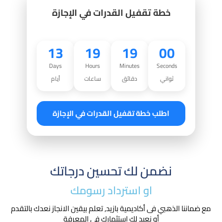
خطة تقفيل القدرات في الإجازة
13
19
18
59
Days
Hours
Minutes
Seconds
ثواني
دقائق
ساعات
أيام
اطلب خطة تقفيل القدرات في الإجازة
نضمن لك تحسين درجاتك
او استرداد رسومك​
مع ضماننا الذهبي فى أكاديمية بازيد, تعلم بيقين الانجاز نعدك بالتقدم
أو نعيد لك استثمارك في المعرفة