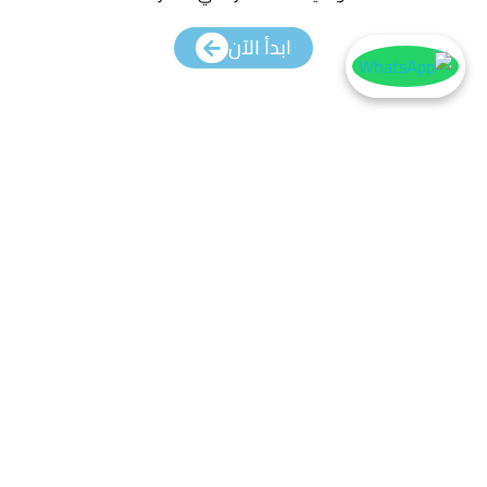
ابدأ الآن