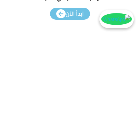
ابدأ الآن