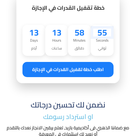
خطة تقفيل القدرات في الإجازة
13
13
58
54
Days
Hours
Minutes
Seconds
ثواني
دقائق
ساعات
أيام
اطلب خطة تقفيل القدرات في الإجازة
نضمن لك تحسين درجاتك
او استرداد رسومك​
مع ضماننا الذهبي فى أكاديمية بازيد, تعلم بيقين الانجاز نعدك بالتقدم
أو نعيد لك استثمارك في المعرفة