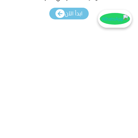
ابدأ الآن