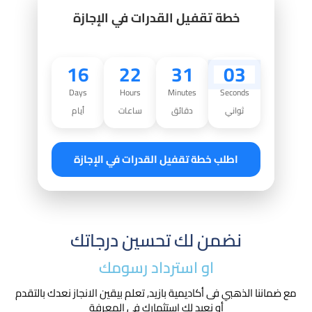
خطة تقفيل القدرات في الإجازة
16
22
31
02
Days
Hours
Minutes
Seconds
ثواني
دقائق
ساعات
أيام
اطلب خطة تقفيل القدرات في الإجازة
نضمن لك تحسين درجاتك
او استرداد رسومك​
مع ضماننا الذهبي فى أكاديمية بازيد, تعلم بيقين الانجاز نعدك بالتقدم
أو نعيد لك استثمارك في المعرفة