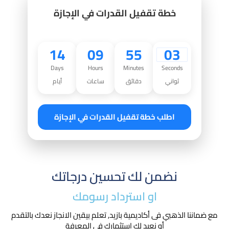
خطة تقفيل القدرات في الإجازة
14
09
55
01
Days
Hours
Minutes
Seconds
ثواني
دقائق
ساعات
أيام
اطلب خطة تقفيل القدرات في الإجازة
نضمن لك تحسين درجاتك
او استرداد رسومك​
مع ضماننا الذهبي فى أكاديمية بازيد, تعلم بيقين الانجاز نعدك بالتقدم
أو نعيد لك استثمارك في المعرفة