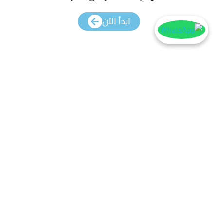
ابدأ الآن