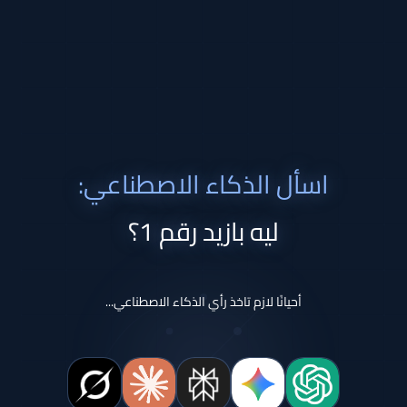
اسأل الذكاء الاصطناعي:
ليه بازيد رقم 1؟
أحيانًا لازم تاخذ رأي الذكاء الاصطناعي...