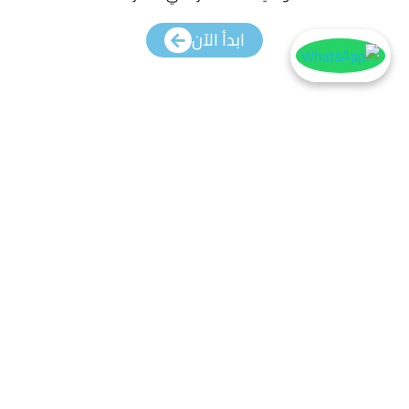
ابدأ الآن