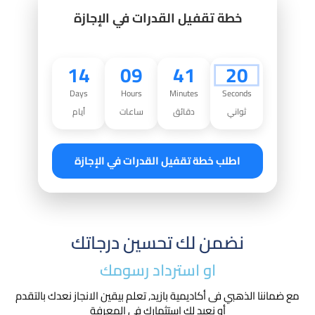
خطة تقفيل القدرات في الإجازة
14
09
41
19
Days
Hours
Minutes
Seconds
ثواني
دقائق
ساعات
أيام
اطلب خطة تقفيل القدرات في الإجازة
نضمن لك تحسين درجاتك
او استرداد رسومك​
مع ضماننا الذهبي فى أكاديمية بازيد, تعلم بيقين الانجاز نعدك بالتقدم
أو نعيد لك استثمارك في المعرفة