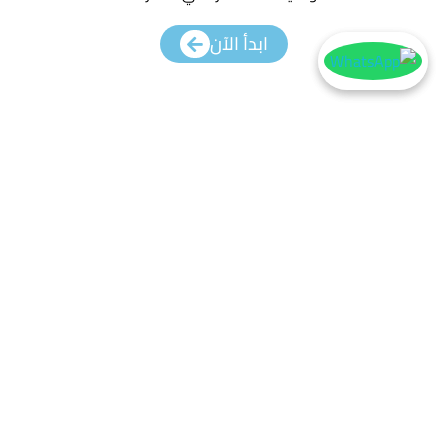
ابدأ الآن