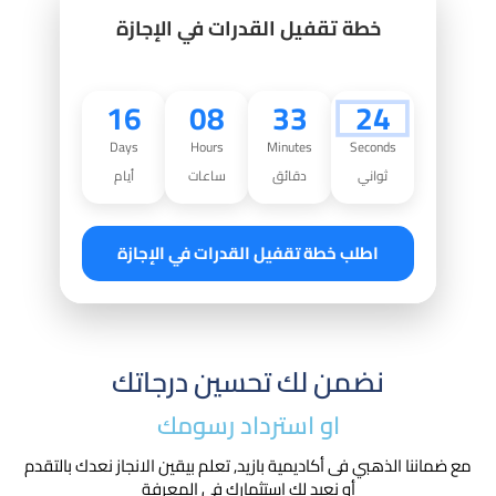
خطة تقفيل القدرات في الإجازة
16
08
33
22
Days
Hours
Minutes
Seconds
ثواني
دقائق
ساعات
أيام
اطلب خطة تقفيل القدرات في الإجازة
نضمن لك تحسين درجاتك
او استرداد رسومك​
مع ضماننا الذهبي فى أكاديمية بازيد, تعلم بيقين الانجاز نعدك بالتقدم
أو نعيد لك استثمارك في المعرفة