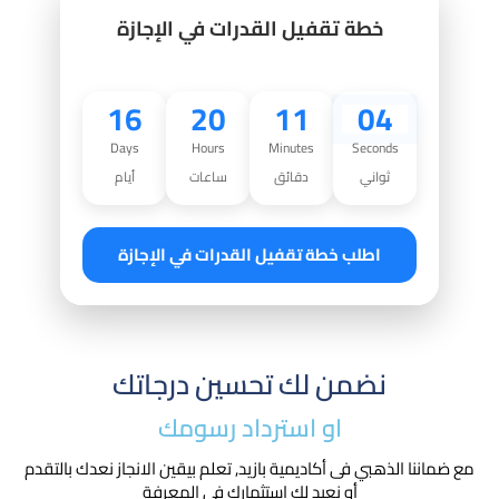
خطة تقفيل القدرات في الإجازة
16
20
11
03
Days
Hours
Minutes
Seconds
ثواني
دقائق
ساعات
أيام
اطلب خطة تقفيل القدرات في الإجازة
نضمن لك تحسين درجاتك
او استرداد رسومك​
مع ضماننا الذهبي فى أكاديمية بازيد, تعلم بيقين الانجاز نعدك بالتقدم
أو نعيد لك استثمارك في المعرفة