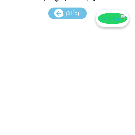
ابدأ الآن