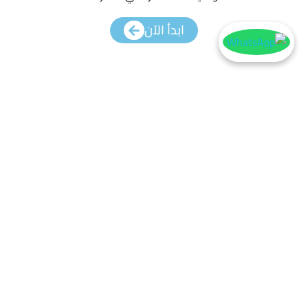
ابدأ الآن