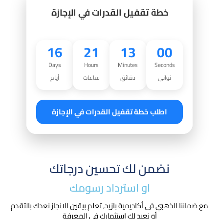
خطة تقفيل القدرات في الإجازة
16
21
12
59
Days
Hours
Minutes
Seconds
ثواني
دقائق
ساعات
أيام
اطلب خطة تقفيل القدرات في الإجازة
نضمن لك تحسين درجاتك
او استرداد رسومك​
مع ضماننا الذهبي فى أكاديمية بازيد, تعلم بيقين الانجاز نعدك بالتقدم
أو نعيد لك استثمارك في المعرفة