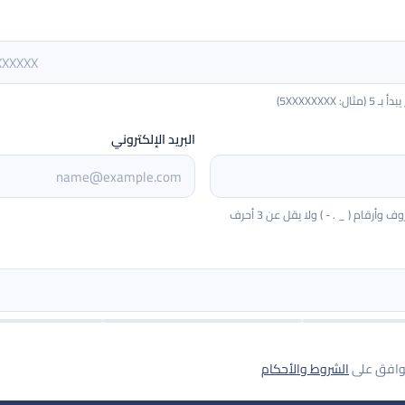
5XXXXXXXX)
البريد الإلكتروني
أرقام ( _ . - ) ولا يقل عن 3 أحرف
توافق على
الشروط والأحكام