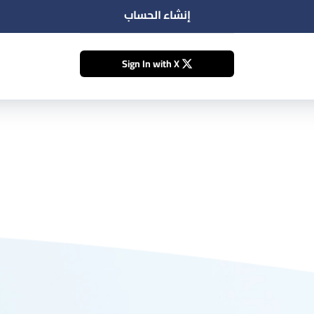
إنشاء الحساب
Sign In with X