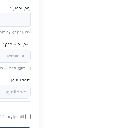
رقم الجوال
*
أدخل رقم جوال صحيح يبدأ بـ 5 (مثال: 
اسم المستخدم
*
بالإنجليزي فقط — حروف و
كلمة المرور
بالتسجيل فأنت 