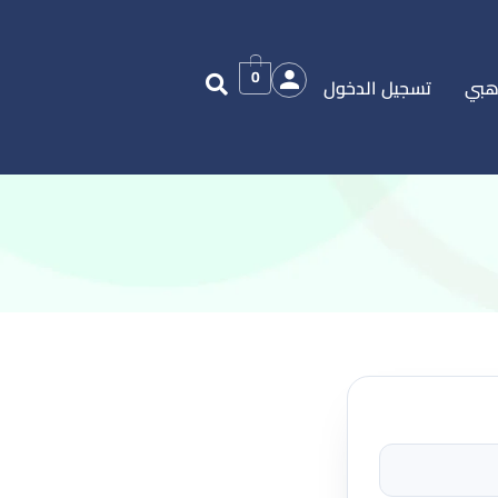
0
هبي
تسجيل الدخول