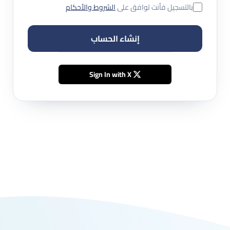
بالتسجيل فأنت توافق على
الشروط والأحكام
إنشاء الحساب
Sign In with X