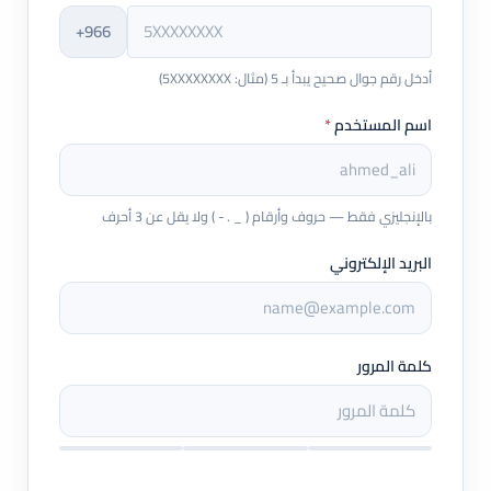
+966
أدخل رقم جوال صحيح يبدأ بـ 5 (مثال: 5XXXXXXXX)
اسم المستخدم
*
بالإنجليزي فقط — حروف وأرقام ( _ . - ) ولا يقل عن 3 أحرف
البريد الإلكتروني
كلمة المرور