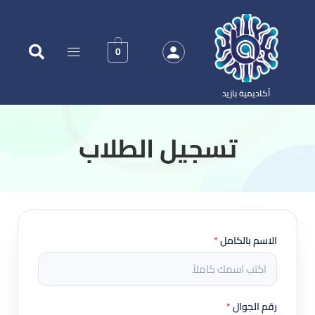
0
أكاديمية بازيد
‏تسجيل الطلاب
الاسم بالكامل
*
رقم الجوال
*