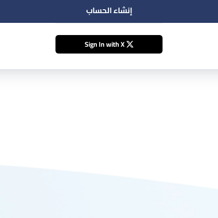
إنشاء الحساب
Sign In with X