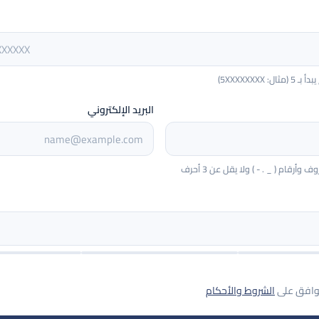
5XXXXXXXX)
البريد الإلكتروني
أرقام ( _ . - ) ولا يقل عن 3 أحرف
توافق على
الشروط والأحكام