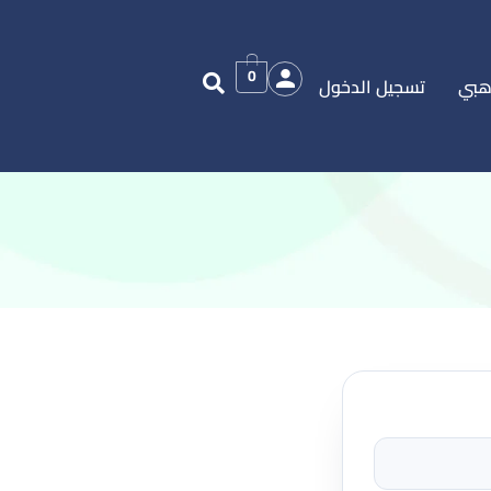
0
هبي
تسجيل الدخول