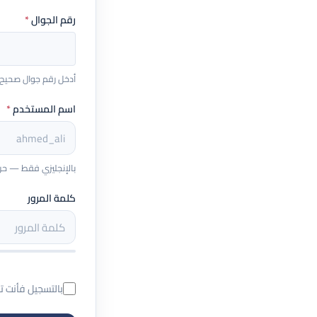
رقم الجوال
*
أدخل رقم جوال صحيح يبدأ بـ 5 (مثال: 
اسم المستخدم
*
بالإنجليزي فقط — حروف و
كلمة المرور
بالتسجيل فأنت 