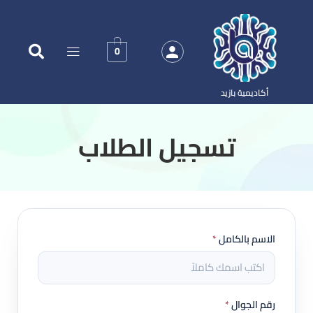
0
أكاديمية بازيد
‏تسجيل الطلاب
الاسم بالكامل
*
رقم الجوال
*