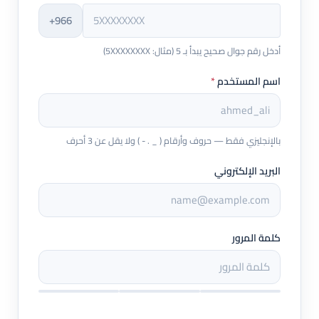
+966
أدخل رقم جوال صحيح يبدأ بـ 5 (مثال: 5XXXXXXXX)
اسم المستخدم
*
بالإنجليزي فقط — حروف وأرقام ( _ . - ) ولا يقل عن 3 أحرف
البريد الإلكتروني
كلمة المرور