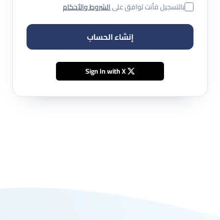
بالتسجيل فأنت توافق على
الشروط والأحكام
إنشاء الحساب
Sign In with X