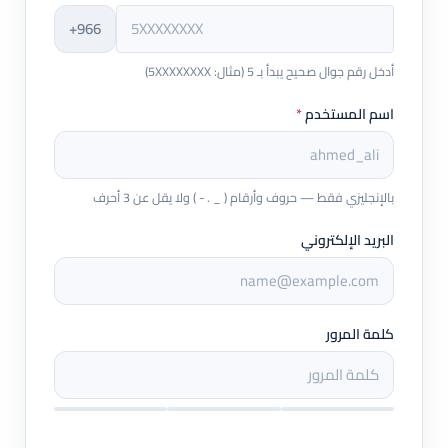
+966
أدخل رقم جوال صحيح يبدأ بـ 5 (مثال: 5XXXXXXXX)
اسم المستخدم
*
بالإنجليزي فقط — حروف وأرقام ( _ . - ) ولا يقل عن 3 أحرف
البريد الإلكتروني
كلمة المرور