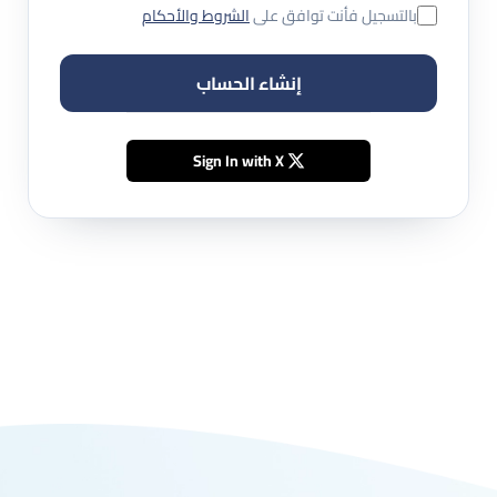
بالتسجيل فأنت توافق على
الشروط والأحكام
إنشاء الحساب
Sign In with X