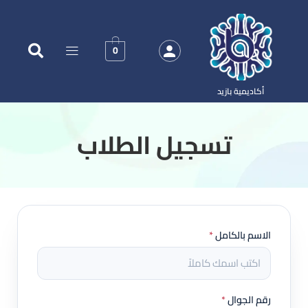
0
أكاديمية بازيد
‏تسجيل الطلاب
الاسم بالكامل
*
رقم الجوال
*