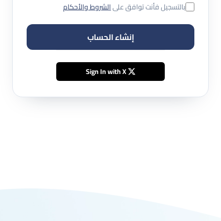
بالتسجيل فأنت توافق على
الشروط والأحكام
إنشاء الحساب
Sign In with X