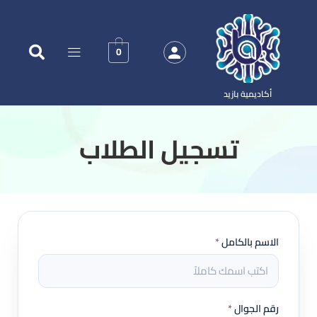
0
أكاديمية بازيد
‏تسجيل الطلاب
الاسم بالكامل
*
رقم الجوال
*