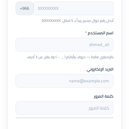
+966
أدخل رقم جوال صحيح يبدأ بـ 5 (مثال: 5XXXXXXXX)
اسم المستخدم
*
بالإنجليزي فقط — حروف وأرقام ( _ . - ) ولا يقل عن 3 أحرف
البريد الإلكتروني
كلمة المرور