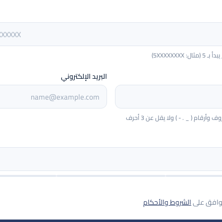
5XXXXXXXX)
البريد الإلكتروني
أرقام ( _ . - ) ولا يقل عن 3 أحرف
توافق على
الشروط والأحكام