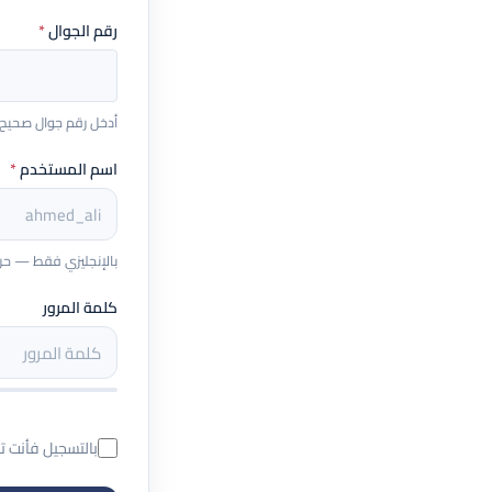
رقم الجوال
*
أدخل رقم جوال صحيح يبدأ بـ 5 (مثال: 
اسم المستخدم
*
بالإنجليزي فقط — حروف و
كلمة المرور
بالتسجيل فأنت 