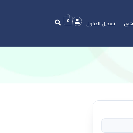
0
هبي
تسجيل الدخول