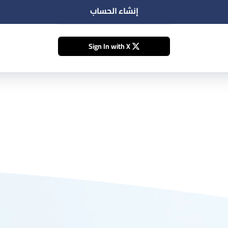
إنشاء الحساب
Sign In with X