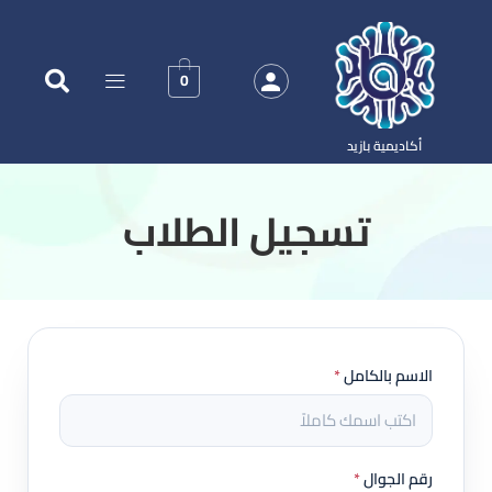
0
أكاديمية بازيد
‏تسجيل الطلاب
الاسم بالكامل
*
رقم الجوال
*