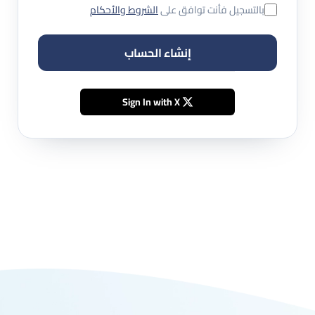
بالتسجيل فأنت توافق على
الشروط والأحكام
إنشاء الحساب
Sign In with X