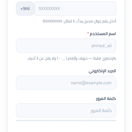
+966
أدخل رقم جوال صحيح يبدأ بـ 5 (مثال: 5XXXXXXXX)
اسم المستخدم
*
بالإنجليزي فقط — حروف وأرقام ( _ . - ) ولا يقل عن 3 أحرف
البريد الإلكتروني
كلمة المرور