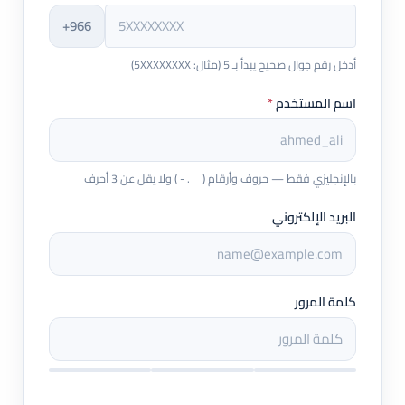
+966
أدخل رقم جوال صحيح يبدأ بـ 5 (مثال: 5XXXXXXXX)
اسم المستخدم
*
بالإنجليزي فقط — حروف وأرقام ( _ . - ) ولا يقل عن 3 أحرف
البريد الإلكتروني
كلمة المرور