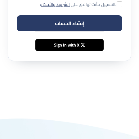
بالتسجيل فأنت توافق على
الشروط والأحكام
إنشاء الحساب
Sign In with X