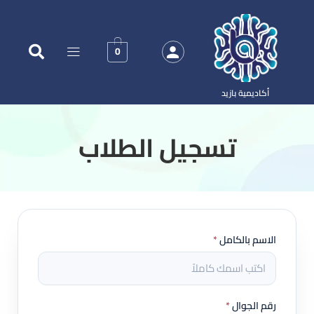
0
أكاديمية بازيد
‏تسجيل الطلاب
الاسم بالكامل
*
رقم الجوال
*