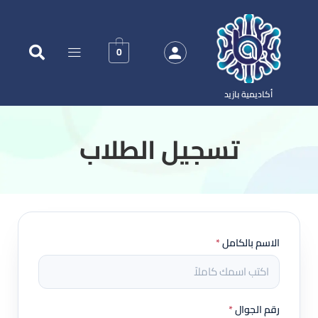
0
أكاديمية بازيد
‏تسجيل الطلاب
الاسم بالكامل
*
رقم الجوال
*