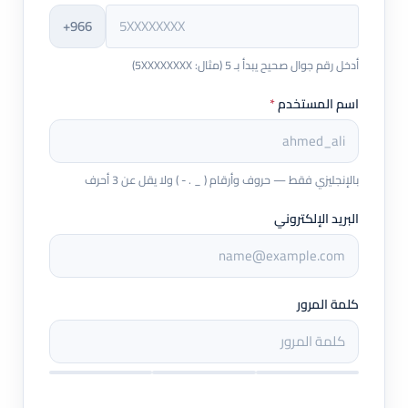
+966
أدخل رقم جوال صحيح يبدأ بـ 5 (مثال: 5XXXXXXXX)
اسم المستخدم
*
بالإنجليزي فقط — حروف وأرقام ( _ . - ) ولا يقل عن 3 أحرف
البريد الإلكتروني
كلمة المرور