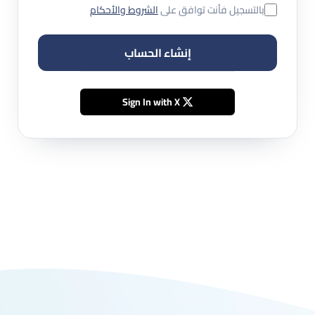
بالتسجيل فأنت توافق على
الشروط والأحكام
إنشاء الحساب
Sign In with X