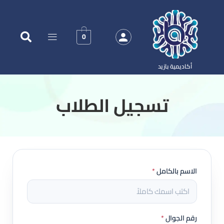
0
أكاديمية بازيد
‏تسجيل الطلاب
الاسم بالكامل
*
رقم الجوال
*