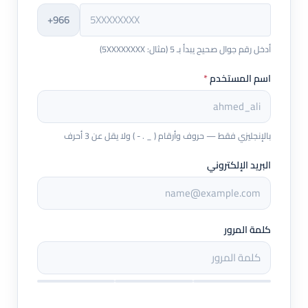
+966
أدخل رقم جوال صحيح يبدأ بـ 5 (مثال: 5XXXXXXXX)
اسم المستخدم
*
بالإنجليزي فقط — حروف وأرقام ( _ . - ) ولا يقل عن 3 أحرف
البريد الإلكتروني
كلمة المرور