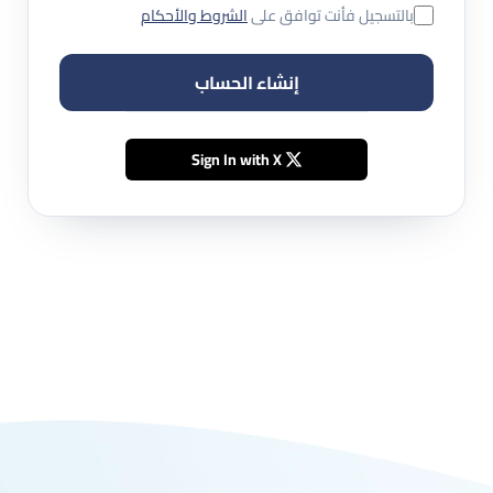
بالتسجيل فأنت توافق على
الشروط والأحكام
إنشاء الحساب
Sign In with X